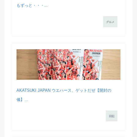
もずっと・・・...
グルメ
AKATSUKI JAPAN ウエハース、ゲットだぜ【開封の
儀】...
日記