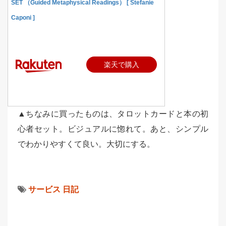
SET （Guided Metaphysical Readings） [ Stefanie
Caponi ]
楽天で購入
▲ちなみに買ったものは、タロットカードと本の初
心者セット。ビジュアルに惚れて。あと、シンプル
でわかりやすくて良い。大切にする。
サービス
日記