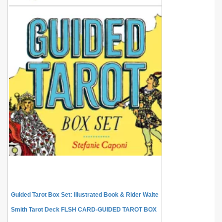
Guided Tarot Box Set: Illustrated Book & Rider Waite
Smith Tarot Deck FLSH CARD-GUIDED TAROT BOX