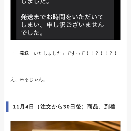
「
発送
いたしました」ですって！！？！！？！
え、来るじゃん。
11月4日（注文から30日後）商品、到着