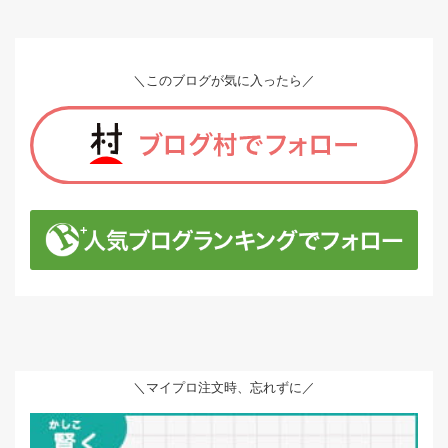
＼このブログが気に入ったら／
＼マイプロ注文時、忘れずに／