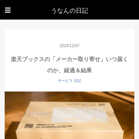
うなんの日記
☰
2024/12/07
楽天ブックスの「メーカー取り寄せ」いつ届く
のか、経過＆結果
サービス
日記