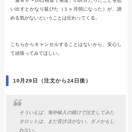
「通常６〜16日程度で発送」の区分だったことを思
い出すとかなり延びた（１ヶ月弱になった）が、諦
める気がないということは伝わってくる。
こちらからキャンセルすることはないから、安心し
て頑張ってみてほしい。
10月29日（注文から24日後）
そういえば、海外輸入の賭けで注文してみた
タロットは、まだ音沙汰がない。ダメかもし
れない。