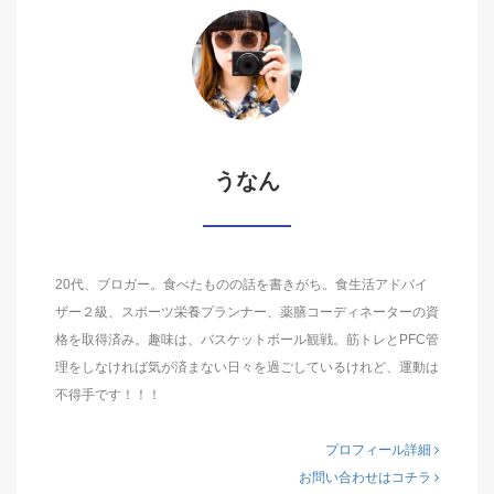
うなん
20代、ブロガー。食べたものの話を書きがち。食生活アドバイ
ザー２級、スポーツ栄養プランナー、薬膳コーディネーターの資
格を取得済み。趣味は、バスケットボール観戦。筋トレとPFC管
理をしなければ気が済まない日々を過ごしているけれど、運動は
不得手です！！！
プロフィール詳細
お問い合わせはコチラ