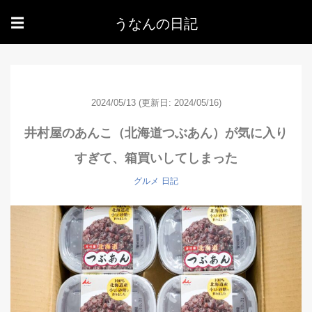
うなんの日記
☰
2024/05/13
(更新日: 2024/05/16)
井村屋のあんこ（北海道つぶあん）が気に入り
すぎて、箱買いしてしまった
グルメ
日記