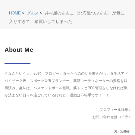
井村屋のあんこ（北海道つぶあん）が気に
HOME
>
グルメ
>
入りすぎて、箱買いしてしまった
About Me
うなんという人。20代、ブロガー。食べたものの話を書きがち。食生活アド
バイザー２級、スポーツ栄養プランナー、薬膳コーディネーターの資格を取
得済み。趣味は、バスケットボール観戦。筋トレとPFC管理をしなければ気
が済まない日々を過ごしているけれど、運動は不得手です！！！
プロフィール詳細
お問い合わせはコチラ
(twitter)