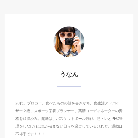
うなん
20代、ブロガー。食べたものの話を書きがち。食生活アドバイ
ザー２級、スポーツ栄養プランナー、薬膳コーディネーターの資
格を取得済み。趣味は、バスケットボール観戦。筋トレとPFC管
理をしなければ気が済まない日々を過ごしているけれど、運動は
不得手です！！！