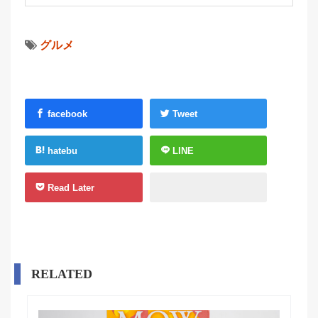
グルメ
facebook
Tweet
hatebu
LINE
Read Later
RELATED