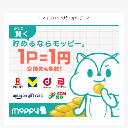
＼マイプロ注文時、忘れずに／