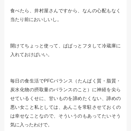
食べたら、井村屋さんですから、なんの心配もなく
当たり前においしいし。
開けてちょっと使って、ぱぱっとフタして冷蔵庫に
入れておけばいい。
毎日の食生活でPFCバランス（たんぱく質・脂質・
炭水化物の摂取量のバランスのこと）に神経を尖ら
せているくせに、甘いものを諦めたくない、諦めの
悪い女こと私としては、あんこを常駐させておくの
は幸せなことなので、そういうのもあってたいそう
気に入ったわけで。