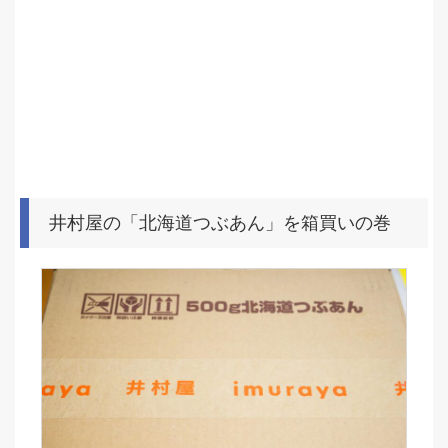
井村屋の「北海道つぶあん」を箱買いの巻