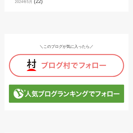
(22)
2024年5月
＼このブログが気に入ったら／