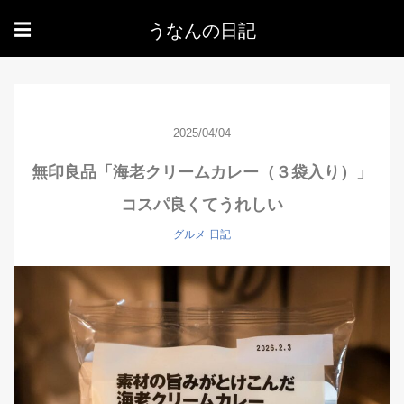
うなんの日記
☰
2025/04/04
無印良品「海老クリームカレー（３袋入り）」
コスパ良くてうれしい
グルメ
日記