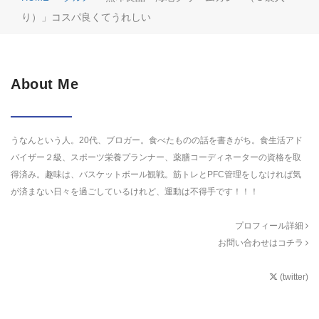
り）」コスパ良くてうれしい
About Me
うなんという人。20代、ブロガー。食べたものの話を書きがち。食生活アド
バイザー２級、スポーツ栄養プランナー、薬膳コーディネーターの資格を取
得済み。趣味は、バスケットボール観戦。筋トレとPFC管理をしなければ気
が済まない日々を過ごしているけれど、運動は不得手です！！！
プロフィール詳細
お問い合わせはコチラ
(twitter)