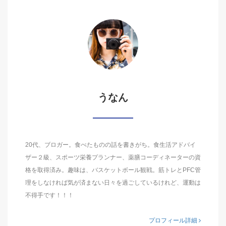
うなん
20代、ブロガー。食べたものの話を書きがち。食生活アドバイ
ザー２級、スポーツ栄養プランナー、薬膳コーディネーターの資
格を取得済み。趣味は、バスケットボール観戦。筋トレとPFC管
理をしなければ気が済まない日々を過ごしているけれど、運動は
不得手です！！！
プロフィール詳細