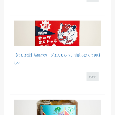
【にしき堂】勝鯉のカープまんじゅう、甘酸っぱくて美味
しい...
グルメ