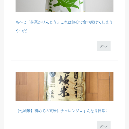
もへじ「抹茶かりんとう」これは無心で食べ続けてしまう
やつだ...
グルメ
【七城米】初めての玄米にチャレンジ→すんなり日常に...
グルメ