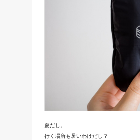
夏だし。
行く場所も暑いわけだし？