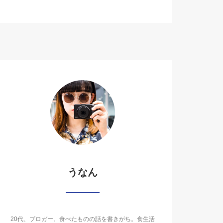
うなん
20代、ブロガー。食べたものの話を書きがち。食生活