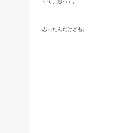
って、思って。
思ったんだけども。