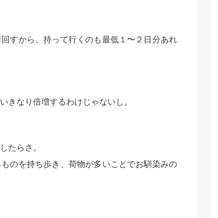
着回すから、持って行くのも最低１〜２日分あれ
いきなり倍増するわけじゃないし。
したらさ。
るものを持ち歩き、荷物が多いことでお馴染みの