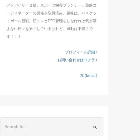
アドバイザー２級、スポーツ栄養プランナー、薬膳コ
ーディネーターの資格を取得済み。趣味は、バスケッ
トボール観戦。筋トレとPFC管理をしなければ気が済
まない日々を過ごしているけれど、運動は不得手で
す！！！
プロフィール詳細
お問い合わせはコチラ
(twitter)