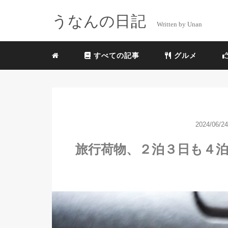
うなんの日記
Written by Unan
すべての記事
グルメ
2024/06/24
旅行荷物、２泊３日も４