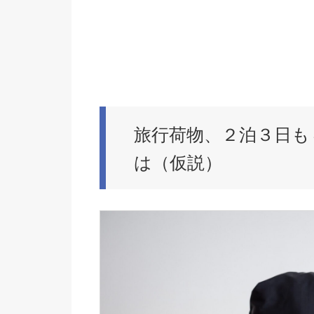
旅行荷物、２泊３日も
は（仮説）