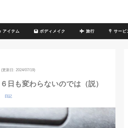
アイテム
ボディメイク
旅行
サービ
(更新日: 2024/07/19)
泊６日も変わらないのでは（説）
日記