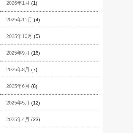
2026年1月
(1)
2025年11月
(4)
2025年10月
(5)
2025年9月
(16)
2025年8月
(7)
2025年6月
(8)
2025年5月
(12)
2025年4月
(23)