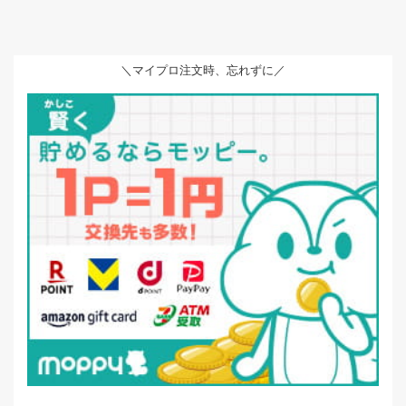
＼マイプロ注文時、忘れずに／