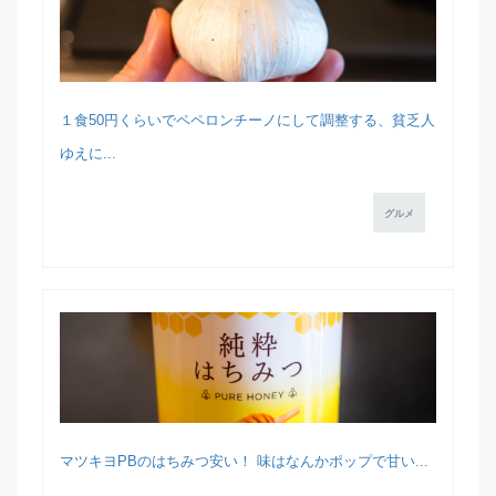
１食50円くらいでペペロンチーノにして調整する、貧乏人
ゆえに...
グルメ
マツキヨPBのはちみつ安い！ 味はなんかポップで甘い...