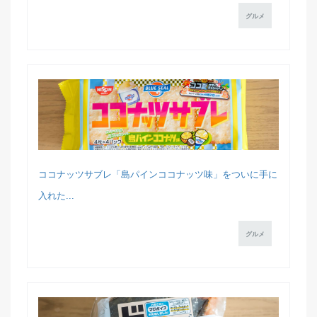
グルメ
ココナッツサブレ「島パインココナッツ味」をついに手に
入れた...
グルメ