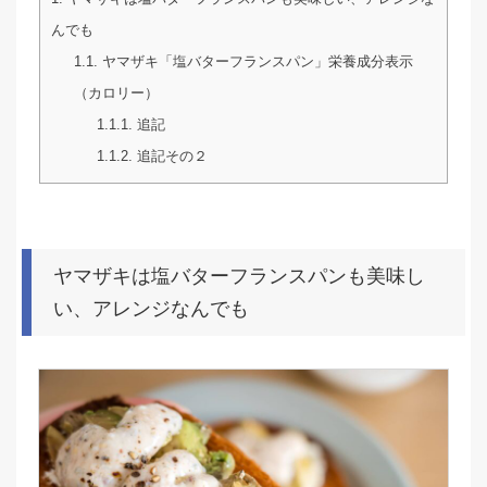
んでも
1.1.
ヤマザキ「塩バターフランスパン」栄養成分表示
（カロリー）
1.1.1.
追記
1.1.2.
追記その２
ヤマザキは塩バターフランスパンも美味し
い、アレンジなんでも