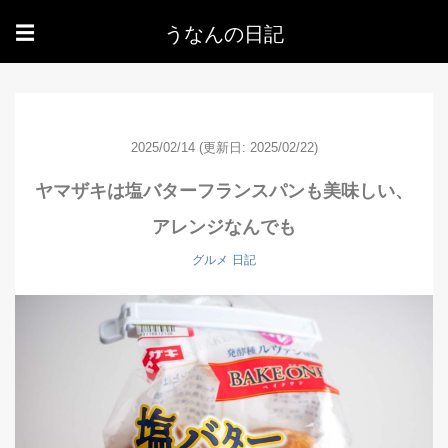
うなんの日記
☰
2025/02/14
(更新日: 2025/02/22)
ヤマザキは塩バターフランスパンも美味しい、
アレンジなんでも
グルメ
日記