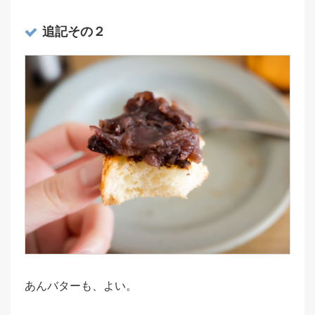
追記その２
あんバターも、よい。