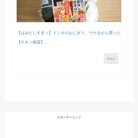
【はみだしすぎィ】ドンキのおにぎり、ウケるから買った
【チキン南蛮】...
グルメ
スポンサーリンク