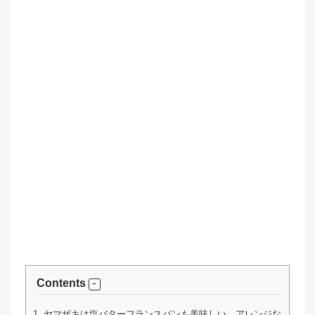
Contents
1.
ヤマザキは塩バターフランスパンも美味しい、アレンジな