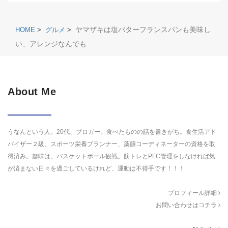
ヤマザキは塩バターフランスパンも美味し
HOME
>
グルメ
>
い、アレンジなんでも
About Me
うなんという人。20代、ブロガー。食べたものの話を書きがち。食生活アド
バイザー２級、スポーツ栄養プランナー、薬膳コーディネーターの資格を取
得済み。趣味は、バスケットボール観戦。筋トレとPFC管理をしなければ気
が済まない日々を過ごしているけれど、運動は不得手です！！！
プロフィール詳細
お問い合わせはコチラ