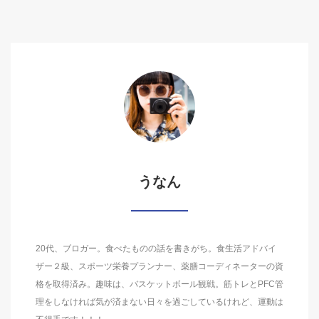
うなん
20代、ブロガー。食べたものの話を書きがち。食生活アドバイ
ザー２級、スポーツ栄養プランナー、薬膳コーディネーターの資
格を取得済み。趣味は、バスケットボール観戦。筋トレとPFC管
理をしなければ気が済まない日々を過ごしているけれど、運動は