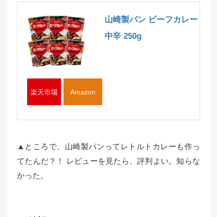
山崎製パン ビーフカレー
中辛 250g
楽天市場
Amazon
▲ところで、山崎製パンってレトルトカレーも作っ
てたんだ？！ レビューを見たら、評判よい。知らな
かった。