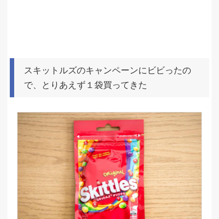
スキットルズのキャンペーンにビビったの
で、とりあえず１袋買ってきた