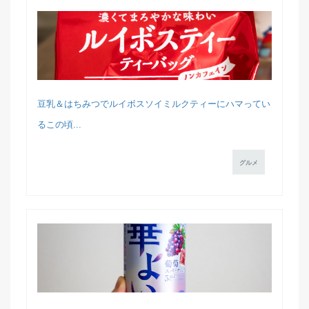
豆乳＆はちみつでルイボスソイミルクティーにハマってい
るこの頃...
グルメ