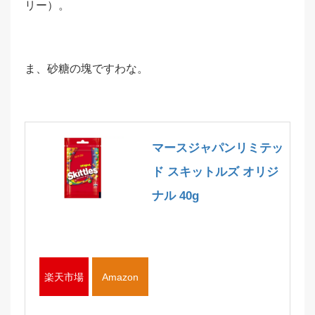
リー）。
ま、砂糖の塊ですわな。
マースジャパンリミテッ
ド スキットルズ オリジ
ナル 40g
楽天市場
Amazon