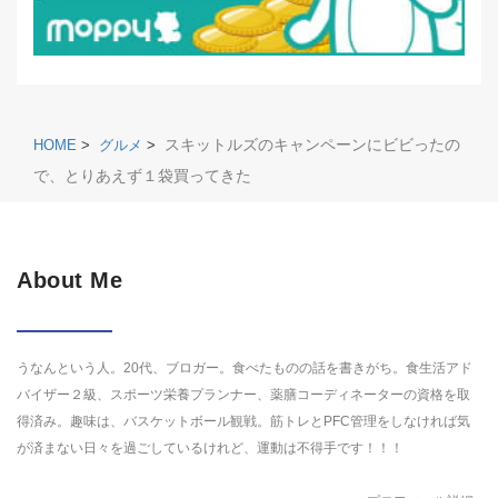
スキットルズのキャンペーンにビビったの
HOME
>
グルメ
>
で、とりあえず１袋買ってきた
About Me
うなんという人。20代、ブロガー。食べたものの話を書きがち。食生活アド
バイザー２級、スポーツ栄養プランナー、薬膳コーディネーターの資格を取
得済み。趣味は、バスケットボール観戦。筋トレとPFC管理をしなければ気
が済まない日々を過ごしているけれど、運動は不得手です！！！