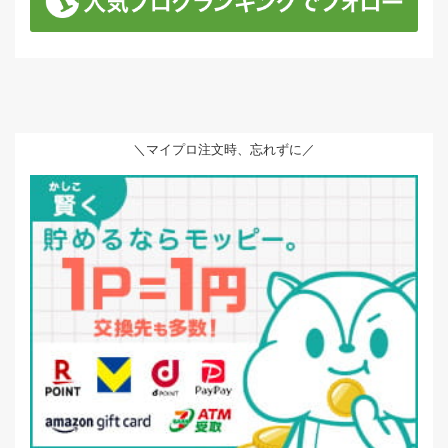
＼マイプロ注文時、忘れずに／