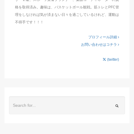
格を取得済み。趣味は、バスケットボール観戦。筋トレとPFC管
理をしなければ気が済まない日々を過ごしているけれど、運動は
不得手です！！！
プロフィール詳細
お問い合わせはコチラ
(twitter)