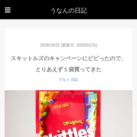
うなんの日記
☰
2024/10/22
(更新日: 2025/01/31)
スキットルズのキャンペーンにビビったので、
とりあえず１袋買ってきた
グルメ
日記