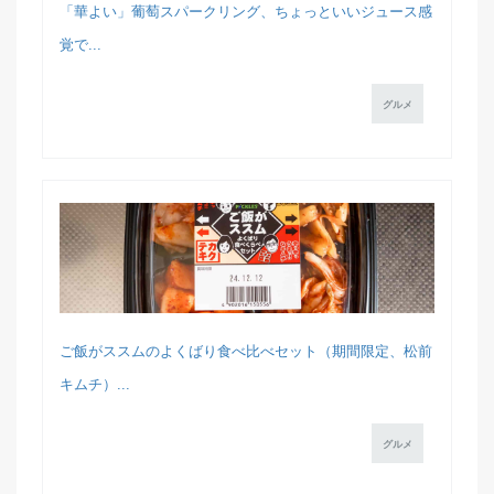
「華よい」葡萄スパークリング、ちょっといいジュース感
覚で...
グルメ
ご飯がススムのよくばり食べ比べセット（期間限定、松前
キムチ）...
グルメ