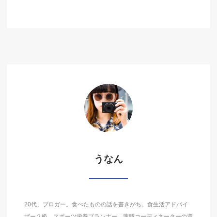
うなん
20代、ブロガー。食べたものの話を書きがち。食生活アドバイ
ザー２級、スポーツ栄養プランナー、薬膳コーディネーターの資