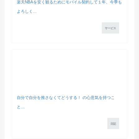
楽天NBAを安く観るためにモバイル契約して１年、今季も
よろしく...
サービス
自分で自分を推さなくてどうする！ の心意気を持つこ
と...
日記