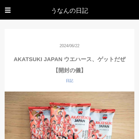
うなんの日記
☰
2024/06/22
AKATSUKI JAPAN ウエハース、ゲットだぜ
【開封の儀】
日記