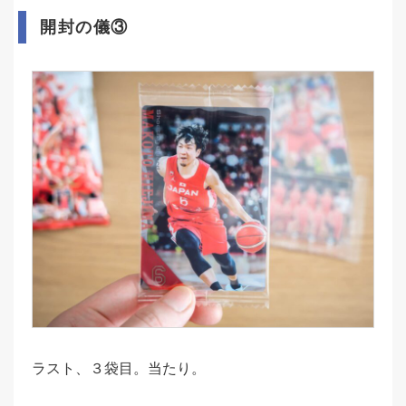
開封の儀③
ラスト、３袋目。当たり。