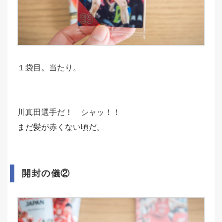
１袋目。当たり。
川真田選手だ！ シャッ！！
まだ髪が赤くない頃だ。
開封の儀②