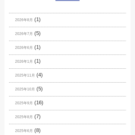
(1)
2026年8月
(5)
2026年7月
(1)
2026年6月
(1)
2026年1月
(4)
2025年11月
(5)
2025年10月
(16)
2025年9月
(7)
2025年8月
(8)
2025年6月