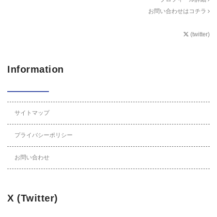
お問い合わせはコチラ
(twitter)
Information
サイトマップ
プライバシーポリシー
お問い合わせ
X (Twitter)