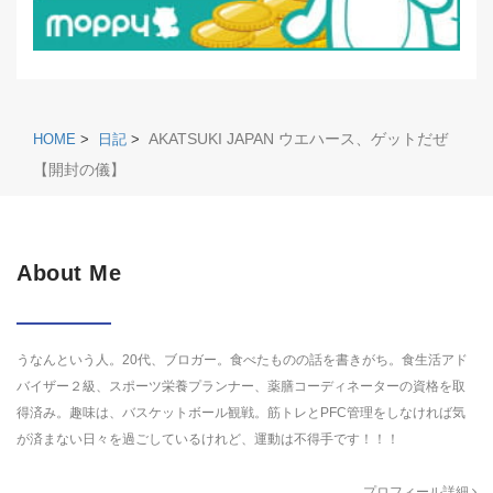
AKATSUKI JAPAN ウエハース、ゲットだぜ
HOME
>
日記
>
【開封の儀】
About Me
うなんという人。20代、ブロガー。食べたものの話を書きがち。食生活アド
バイザー２級、スポーツ栄養プランナー、薬膳コーディネーターの資格を取
得済み。趣味は、バスケットボール観戦。筋トレとPFC管理をしなければ気
が済まない日々を過ごしているけれど、運動は不得手です！！！
プロフィール詳細