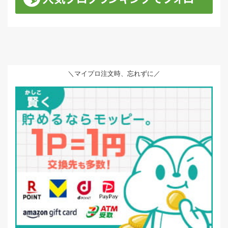
＼マイプロ注文時、忘れずに／