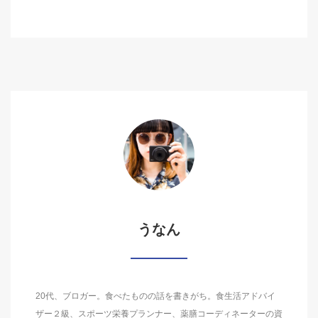
うなん
20代、ブロガー。食べたものの話を書きがち。食生活アドバイ
ザー２級、スポーツ栄養プランナー、薬膳コーディネーターの資