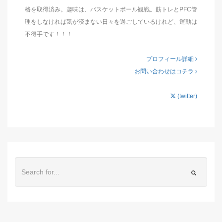
格を取得済み。趣味は、バスケットボール観戦。筋トレとPFC管
理をしなければ気が済まない日々を過ごしているけれど、運動は
不得手です！！！
プロフィール詳細
お問い合わせはコチラ
(twitter)