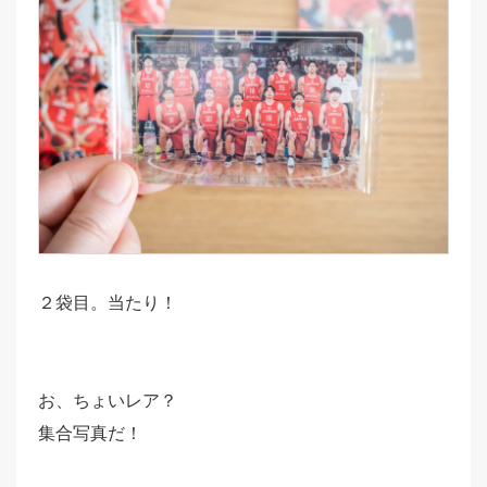
２袋目。当たり！
お、ちょいレア？
集合写真だ！