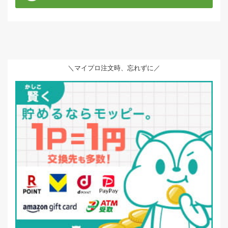
＼マイプロ注文時、忘れずに／