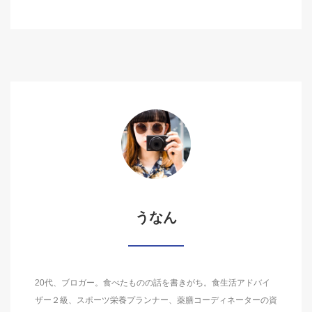
うなん
20代、ブロガー。食べたものの話を書きがち。食生活アドバイ
ザー２級、スポーツ栄養プランナー、薬膳コーディネーターの資