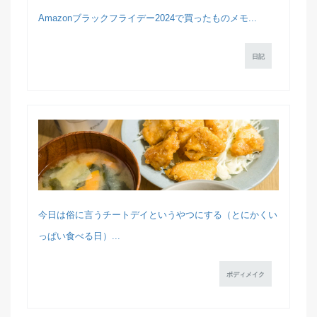
Amazonブラックフライデー2024で買ったものメモ...
日記
今日は俗に言うチートデイというやつにする（とにかくい
っぱい食べる日）...
ボディメイク