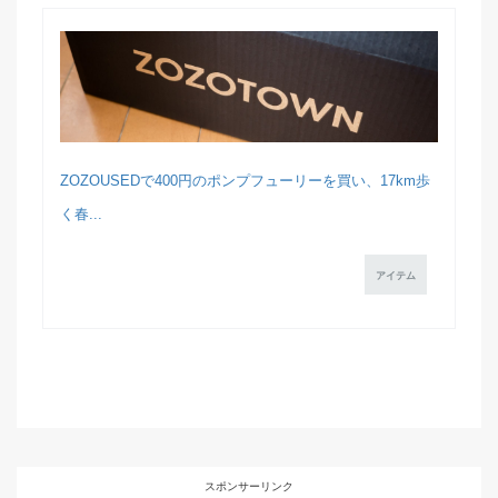
ZOZOUSEDで400円のポンプフューリーを買い、17km歩
く春...
アイテム
スポンサーリンク