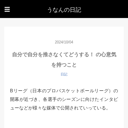
うなんの日記
☰
2024/10/04
自分で自分を推さなくてどうする！ の心意気
を持つこと
日記
Bリーグ（日本のプロバスケットボールリーグ）の
開幕が近づき、各選手のシーズンに向けたインタビ
ューなどが様々な媒体で公開されていっている。