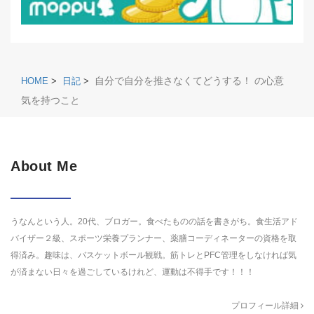
自分で自分を推さなくてどうする！ の心意
HOME
>
日記
>
気を持つこと
About Me
うなんという人。20代、ブロガー。食べたものの話を書きがち。食生活アド
バイザー２級、スポーツ栄養プランナー、薬膳コーディネーターの資格を取
得済み。趣味は、バスケットボール観戦。筋トレとPFC管理をしなければ気
が済まない日々を過ごしているけれど、運動は不得手です！！！
プロフィール詳細