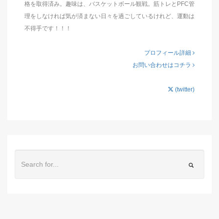
格を取得済み。趣味は、バスケットボール観戦。筋トレとPFC管
理をしなければ気が済まない日々を過ごしているけれど、運動は
不得手です！！！
プロフィール詳細
お問い合わせはコチラ
(twitter)